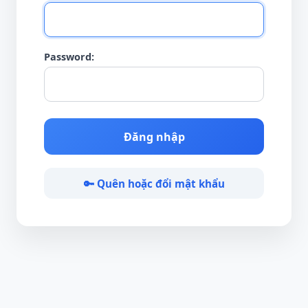
Password:
Đăng nhập
🔑 Quên hoặc đổi mật khẩu