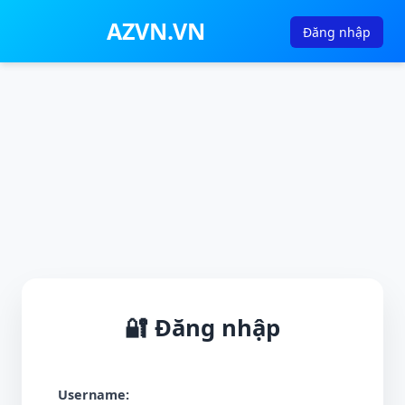
AZVN.VN
Đăng nhập
🔐 Đăng nhập
Username: