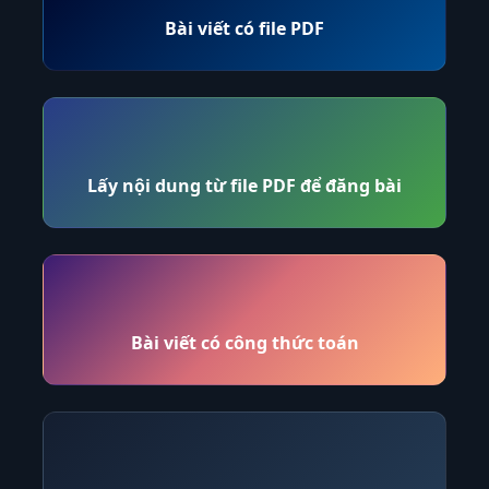
Bài viết có file PDF
Lấy nội dung từ file PDF để đăng bài
Bài viết có công thức toán