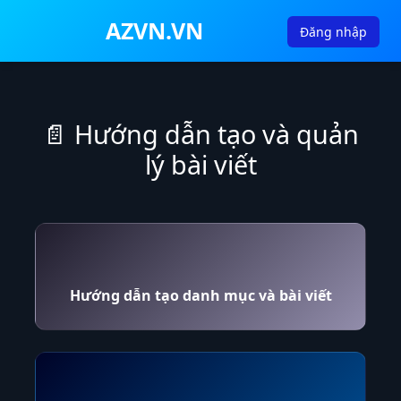
AZVN.VN
Đăng nhập
📄 Hướng dẫn tạo và quản
lý bài viết
Hướng dẫn tạo danh mục và bài viết